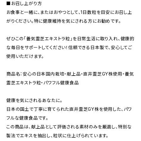
■お召し上がり方
お食事と一緒に、またはおやつとして、1日数粒を目安にお召し上
がりください。特に健康維持を気にされる方にお勧めです。
ぜひこの「養気霊芝エキストラ粒」を日常生活に取り入れ、健康的
な毎日をサポートしてください！信頼できる日本製で、安心してご
使用いただけます。
商品名：安心の日本国内栽培・献上品・直井霊芝GY株使用・養気
霊芝エキストラ粒・パワフル健康食品
健康を気にされるあなたに。
日本の国土で丁寧に育てられた直井霊芝GY株を使用した、パワ
フルな健康食品です。
この商品は、献上品として評価される素材のみを厳選し、特別な
製法でエキスを抽出し、粒状に仕上げられています。