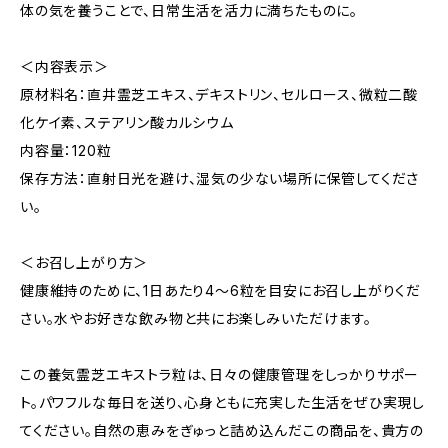
体の気を養うことで、日常生活を活力に満ちたものに。
＜内容表示＞
原材料名：直井霊芝エキス、デキストリン、セルロース、微粒二酸
化ケイ素、ステアリン酸カルシウム
内容量：120粒
保存方法：直射日光を避け、湿気の少ない場所に保管してくださ
い。
＜お召し上がり方＞
健康維持のために、1日あたり4〜6粒を目安にお召し上がりくだ
さい。水やお好きな飲み物と共にお楽しみいただけます。
この養気霊芝エキストラ粒は、日々の健康管理をしっかりサポー
ト。パワフルな毎日を送り、心身ともに充実した生活をぜひ実現し
てください。自然の恵みをぎゅっと詰め込んだこの商品を、貴方の