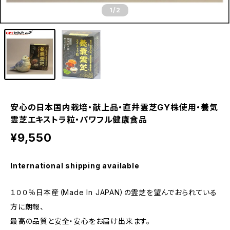
1
/2
安心の日本国内栽培・献上品・直井霊芝GY株使用・養気
霊芝エキストラ粒・パワフル健康食品
¥9,550
International shipping available
１００％日本産（Made In JAPAN）の霊芝を望んでおられている
方に朗報、
最高の品質と安全・安心をお届け出来ます。