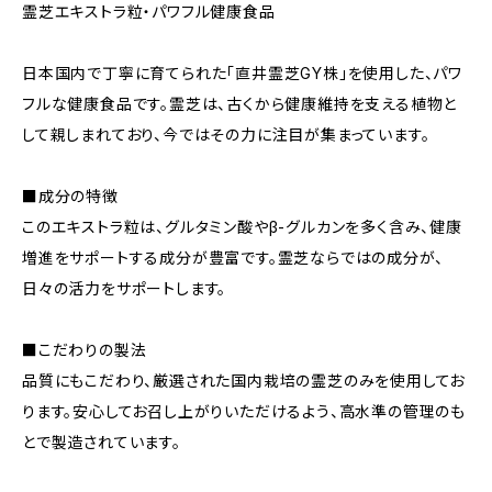
霊芝エキストラ粒・パワフル健康食品
日本国内で丁寧に育てられた「直井霊芝GY株」を使用した、パワ
フルな健康食品です。霊芝は、古くから健康維持を支える植物と
して親しまれており、今ではその力に注目が集まっています。
■成分の特徴
このエキストラ粒は、グルタミン酸やβ-グルカンを多く含み、健康
増進をサポートする成分が豊富です。霊芝ならではの成分が、
日々の活力をサポートします。
■こだわりの製法
品質にもこだわり、厳選された国内栽培の霊芝のみを使用してお
ります。安心してお召し上がりいただけるよう、高水準の管理のも
とで製造されています。